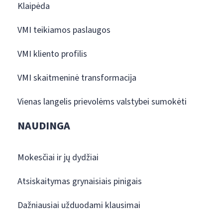
Klaipėda
VMI teikiamos paslaugos
VMI kliento profilis
VMI skaitmeninė transformacija
Vienas langelis prievolėms valstybei sumokėti
NAUDINGA
Mokesčiai ir jų dydžiai
Atsiskaitymas grynaisiais pinigais
Dažniausiai užduodami klausimai