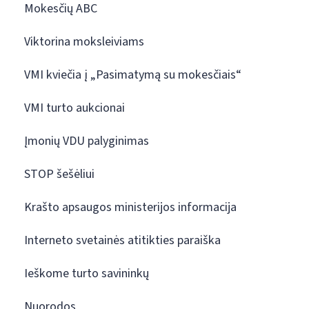
Mokesčių ABC
Viktorina moksleiviams
VMI kviečia į „Pasimatymą su mokesčiais“
VMI turto aukcionai
Įmonių VDU palyginimas
STOP šešėliui
Krašto apsaugos ministerijos informacija
Interneto svetainės atitikties paraiška
Ieškome turto savininkų
Nuorodos