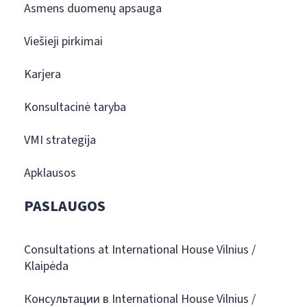
Asmens duomenų apsauga
Viešieji pirkimai
Karjera
Konsultacinė taryba
VMI strategija
Apklausos
PASLAUGOS
Consultations at International House Vilnius /
Klaipėda
Консультации в International House Vilnius /