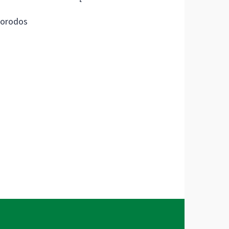
orodos