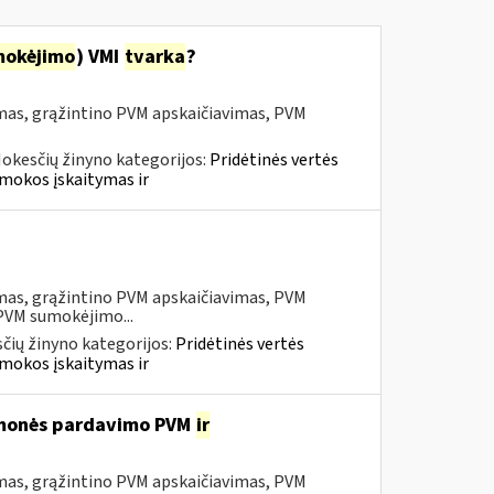
mokėjimo
) VMI
tvarka
?
mas, grąžintino PVM apskaičiavimas, PVM
okesčių žinyno kategorijos:
Pridėtinės vertės
mokos įskaitymas ir
mas, grąžintino PVM apskaičiavimas, PVM
 PVM sumokėjimo...
čių žinyno kategorijos:
Pridėtinės vertės
mokos įskaitymas ir
iemonės pardavimo PVM
ir
mas, grąžintino PVM apskaičiavimas, PVM