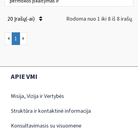
permokos įskaitymas ir
20 Įrašų(-ai)
Rodoma nuo 1 iki 8 iš 8 irašų.
1
APIE VMI
Misija, Vizija ir Vertybės
Struktūra ir kontaktinė informacija
Konsultavimasis su visuomene