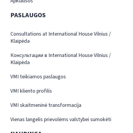
Apklausos
PASLAUGOS
Consultations at International House Vilnius /
Klaipėda
Консультации в International House Vilnius /
Klaipėda
VMI teikiamos paslaugos
VMI kliento profilis
VMI skaitmeninė transformacija
Vienas langelis prievolėms valstybei sumokėti