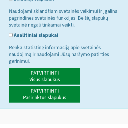
Naudojami sklandžiam svetainės veikimui ir įgalina
pagrindines svetainės funkcijas. Be šių slapukų
svetainė negali tinkamai veikti.
Analitiniai slapukai
Renka statistinę informaciją apie svetainės
naudojimą ir naudojami Jūsų naršymo patirties
gerinimui.
PATVIRTINTI
Visus slapukus
PATVIRTINTI
Pasirinktus slapukus