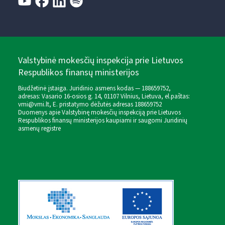
Valstybinė mokesčių inspekcija prie Lietuvos
Respublikos finansų ministerijos
Biudžetinė įstaiga. Juridinio asmens kodas — 188659752,
adresas: Vasario 16-osios g. 14, 01107 Vilnius, Lietuva, el.paštas:
vmi@vmi.lt
, E. pristatymo dėžutės adresas 188659752
Duomenys apie Valstybinę mokesčių inspekciją prie Lietuvos
Respublikos finansų ministerijos kaupiami ir saugomi Juridinių
asmenų registre