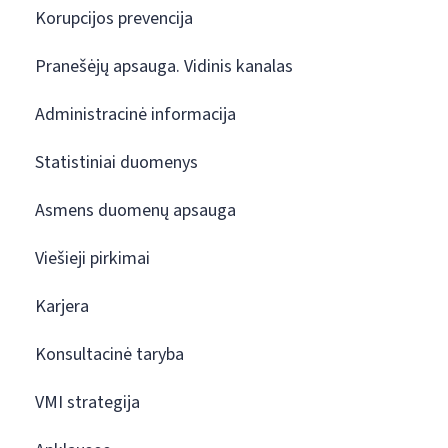
Korupcijos prevencija
Pranešėjų apsauga. Vidinis kanalas
Administracinė informacija
Statistiniai duomenys
Asmens duomenų apsauga
Viešieji pirkimai
Karjera
Konsultacinė taryba
VMI strategija