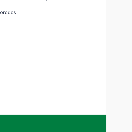
orodos