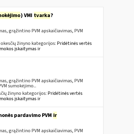
mokėjimo
) VMI
tvarka
?
mas, grąžintino PVM apskaičiavimas, PVM
okesčių žinyno kategorijos:
Pridėtinės vertės
mokos įskaitymas ir
mas, grąžintino PVM apskaičiavimas, PVM
 PVM sumokėjimo...
čių žinyno kategorijos:
Pridėtinės vertės
mokos įskaitymas ir
iemonės pardavimo PVM
ir
mas, grąžintino PVM apskaičiavimas, PVM