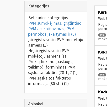
Kategorijos
Kuri
Bet kurios kategorijos
Web t
PVM sumokėjimas, grąžintino
Regis
PVM apskaičiavimas, PVM
perm
permokos įskaitymas ir
(8)
pvm
mokes
Įsiregistravusio PVM mokėtoju
asmens
(1)
Neįsiregistravusio PVM
Koki
mokėtoju asmens
(1)
Web t
Prekių tiekimo (paslaugų
Regis
teikimo) įforminimas PVM
permo
sąskaita faktūra (78-1, 7
(1)
pvm
PVM sąskaitos faktūros
mokes
informacija (80 str.)
(1)
Kada
Web t
Aplankai
Regis