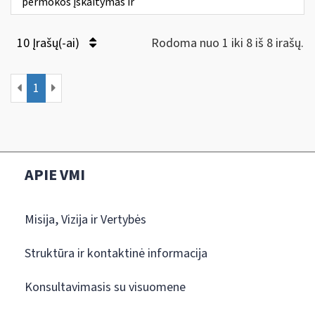
permokos įskaitymas ir
10 Įrašų(-ai)
Rodoma nuo 1 iki 8 iš 8 irašų.
1
APIE VMI
Misija, Vizija ir Vertybės
Struktūra ir kontaktinė informacija
Konsultavimasis su visuomene