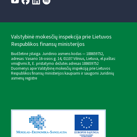
Valstybinė mokesčių inspekcija prie Lietuvos
Respublikos finansų ministerijos
Biudžetinė įstaiga. Juridinio asmens kodas — 188659752,
adresas: Vasario 16-osios g. 14, 01107 Vilnius, Lietuva, el.paštas:
vmi@vmi.lt
, E. pristatymo dėžutės adresas 188659752
Duomenys apie Valstybinę mokesčių inspekciją prie Lietuvos
Respublikos finansų ministerijos kaupiami ir saugomi Juridinių
asmenų registre