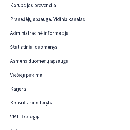
Korupcijos prevencija
Pranešėjų apsauga. Vidinis kanalas
Administracinė informacija
Statistiniai duomenys
Asmens duomenų apsauga
Viešieji pirkimai
Karjera
Konsultacinė taryba
VMI strategija