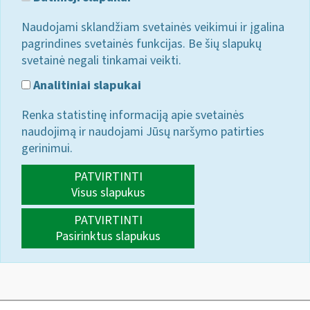
Naudojami sklandžiam svetainės veikimui ir įgalina
pagrindines svetainės funkcijas. Be šių slapukų
svetainė negali tinkamai veikti.
Analitiniai slapukai
Renka statistinę informaciją apie svetainės
naudojimą ir naudojami Jūsų naršymo patirties
gerinimui.
PATVIRTINTI
Visus slapukus
PATVIRTINTI
Pasirinktus slapukus