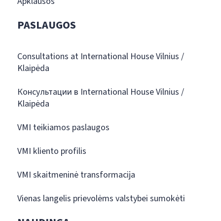
Apklausos
PASLAUGOS
Consultations at International House Vilnius /
Klaipėda
Консультации в International House Vilnius /
Klaipėda
VMI teikiamos paslaugos
VMI kliento profilis
VMI skaitmeninė transformacija
Vienas langelis prievolėms valstybei sumokėti