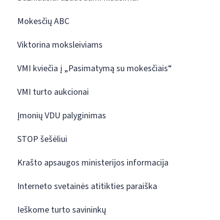
Mokesčių ABC
Viktorina moksleiviams
VMI kviečia į „Pasimatymą su mokesčiais“
VMI turto aukcionai
Įmonių VDU palyginimas
STOP šešėliui
Krašto apsaugos ministerijos informacija
Interneto svetainės atitikties paraiška
Ieškome turto savininkų