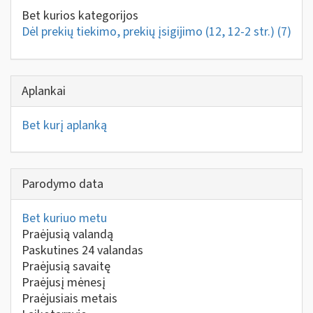
Bet kurios kategorijos
Dėl prekių tiekimo, prekių įsigijimo (12, 12-2 str.)
(7)
Aplankai
Bet kurį aplanką
Parodymo data
Bet kuriuo metu
Praėjusią valandą
Paskutines 24 valandas
Praėjusią savaitę
Praėjusį mėnesį
Praėjusiais metais