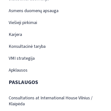
Asmens duomenų apsauga
Viešieji pirkimai
Karjera
Konsultacinė taryba
VMI strategija
Apklausos
PASLAUGOS
Consultations at International House Vilnius /
Klaipėda