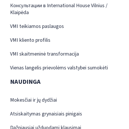
Консультации в International House Vilnius /
Klaipėda
VMI teikiamos paslaugos
VMI kliento profilis
VMI skaitmeninė transformacija
Vienas langelis prievolėms valstybei sumokėti
NAUDINGA
Mokesčiai ir jų dydžiai
Atsiskaitymas grynaisiais pinigais
Dažniausiai užduodami klausimai