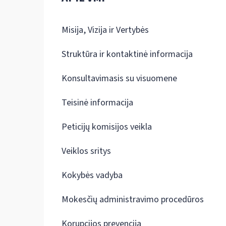
Misija, Vizija ir Vertybės
Struktūra ir kontaktinė informacija
Konsultavimasis su visuomene
Teisinė informacija
Peticijų komisijos veikla
Veiklos sritys
Kokybės vadyba
Mokesčių administravimo procedūros
Korupcijos prevencija