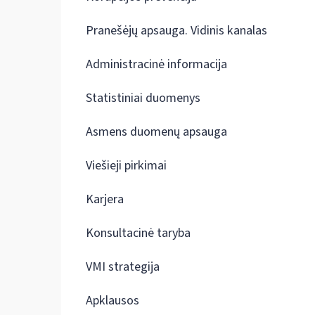
Pranešėjų apsauga. Vidinis kanalas
Administracinė informacija
Statistiniai duomenys
Asmens duomenų apsauga
Viešieji pirkimai
Karjera
Konsultacinė taryba
VMI strategija
Apklausos