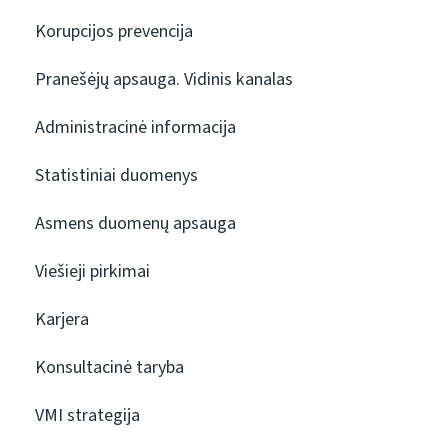
Korupcijos prevencija
Pranešėjų apsauga. Vidinis kanalas
Administracinė informacija
Statistiniai duomenys
Asmens duomenų apsauga
Viešieji pirkimai
Karjera
Konsultacinė taryba
VMI strategija