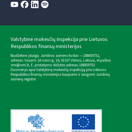
Valstybinė mokesčių inspekcija prie Lietuvos
Respublikos finansų ministerijos
Biudžetinė įstaiga. Juridinio asmens kodas — 188659752,
adresas: Vasario 16-osios g. 14, 01107 Vilnius, Lietuva, el.paštas:
vmi@vmi.lt
, E. pristatymo dėžutės adresas 188659752
Duomenys apie Valstybinę mokesčių inspekciją prie Lietuvos
Respublikos finansų ministerijos kaupiami ir saugomi Juridinių
asmenų registre