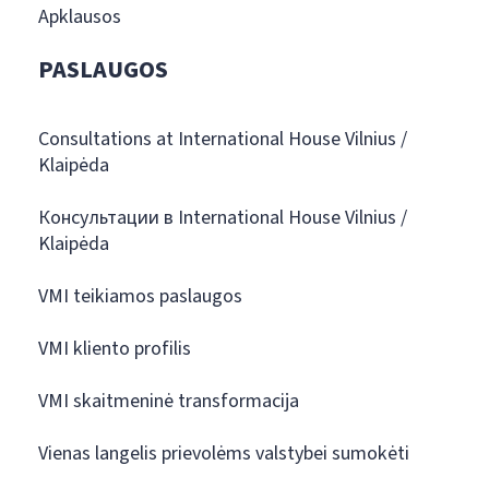
Apklausos
PASLAUGOS
Consultations at International House Vilnius /
Klaipėda
Консультации в International House Vilnius /
Klaipėda
VMI teikiamos paslaugos
VMI kliento profilis
VMI skaitmeninė transformacija
Vienas langelis prievolėms valstybei sumokėti