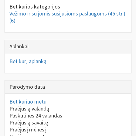
Bet kurios kategorijos
Vežimo ir su jomis susijusioms paslaugoms (45 str.)
(6)
Aplankai
Bet kurį aplanką
Parodymo data
Bet kuriuo metu
Praėjusią valandą
Paskutines 24 valandas
Praėjusią savaitę
Praėjusį mėnesį