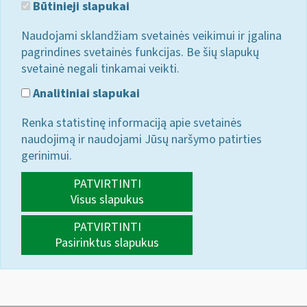
Būtinieji slapukai
Naudojami sklandžiam svetainės veikimui ir įgalina
pagrindines svetainės funkcijas. Be šių slapukų
svetainė negali tinkamai veikti.
Analitiniai slapukai
Renka statistinę informaciją apie svetainės
naudojimą ir naudojami Jūsų naršymo patirties
gerinimui.
PATVIRTINTI
Visus slapukus
PATVIRTINTI
Pasirinktus slapukus