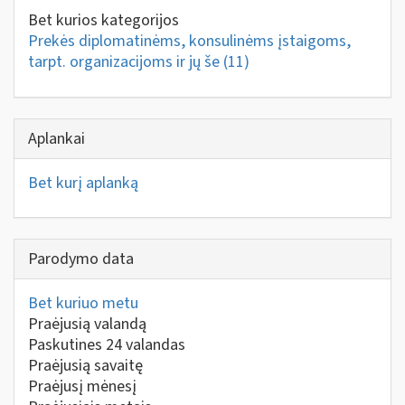
Bet kurios kategorijos
Prekės diplomatinėms, konsulinėms įstaigoms,
tarpt. organizacijoms ir jų še
(11)
Aplankai
Bet kurį aplanką
Parodymo data
Bet kuriuo metu
Praėjusią valandą
Paskutines 24 valandas
Praėjusią savaitę
Praėjusį mėnesį