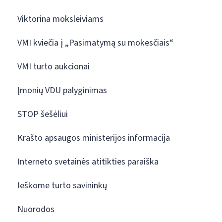
Viktorina moksleiviams
VMI kviečia į „Pasimatymą su mokesčiais“
VMI turto aukcionai
Įmonių VDU palyginimas
STOP šešėliui
Krašto apsaugos ministerijos informacija
Interneto svetainės atitikties paraiška
Ieškome turto savininkų
Nuorodos