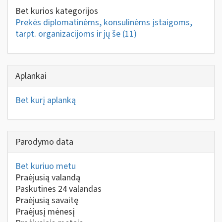
Bet kurios kategorijos
Prekės diplomatinėms, konsulinėms įstaigoms,
tarpt. organizacijoms ir jų še
(11)
Aplankai
Bet kurį aplanką
Parodymo data
Bet kuriuo metu
Praėjusią valandą
Paskutines 24 valandas
Praėjusią savaitę
Praėjusį mėnesį