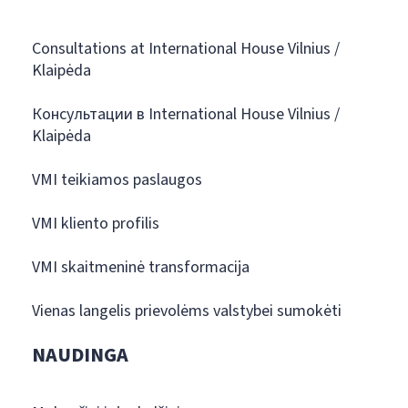
Consultations at International House Vilnius /
Klaipėda
Консультации в International House Vilnius /
Klaipėda
VMI teikiamos paslaugos
VMI kliento profilis
VMI skaitmeninė transformacija
Vienas langelis prievolėms valstybei sumokėti
NAUDINGA