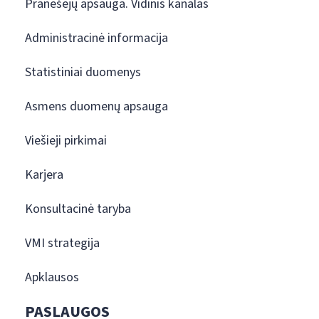
Pranešėjų apsauga. Vidinis kanalas
Administracinė informacija
Statistiniai duomenys
Asmens duomenų apsauga
Viešieji pirkimai
Karjera
Konsultacinė taryba
VMI strategija
Apklausos
PASLAUGOS