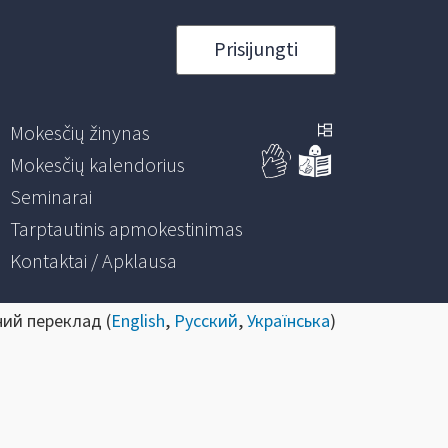
Prisijungti
Mokesčių žinynas
Mokesčių kalendorius
Seminarai
Tarptautinis apmokestinimas
Kontaktai / Apklausa
ний переклад (
English
,
Русский
,
Українська
)