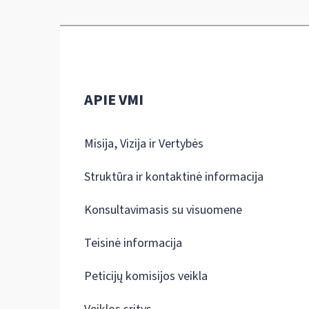
APIE VMI
Misija, Vizija ir Vertybės
Struktūra ir kontaktinė informacija
Konsultavimasis su visuomene
Teisinė informacija
Peticijų komisijos veikla