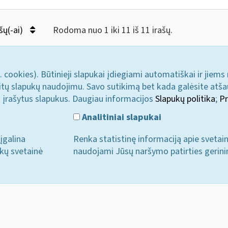
šų(-ai)
Rodoma nuo 1 iki 11 iš 11 irašų.
. cookies). Būtinieji slapukai įdiegiami automatiškai ir jiems
u kitų slapukų naudojimu. Savo sutikimą bet kada galėsite atš
i įrašytus slapukus. Daugiau informacijos
Slapukų politika
;
Pr
Analitiniai slapukai
įgalina
Renka statistinę informaciją apie svetai
ukų svetainė
naudojami Jūsų naršymo patirties gerini