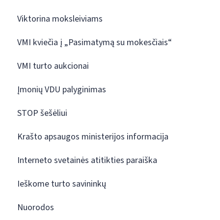
Viktorina moksleiviams
VMI kviečia į „Pasimatymą su mokesčiais“
VMI turto aukcionai
Įmonių VDU palyginimas
STOP šešėliui
Krašto apsaugos ministerijos informacija
Interneto svetainės atitikties paraiška
Ieškome turto savininkų
Nuorodos