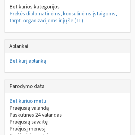
Bet kurios kategorijos
Prekės diplomatinėms, konsulinėms įstaigoms,
tarpt. organizacijoms ir jų še
(11)
Aplankai
Bet kurį aplanką
Parodymo data
Bet kuriuo metu
Praėjusią valandą
Paskutines 24 valandas
Praėjusią savaitę
Praėjusį mėnesį