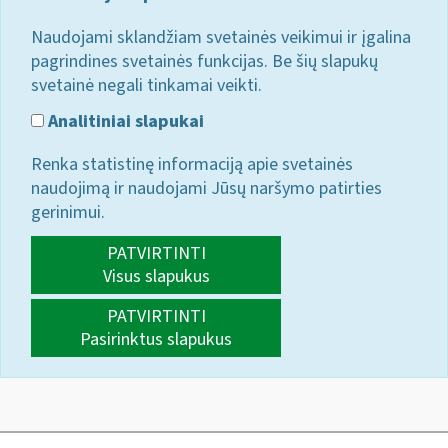
Naudojami sklandžiam svetainės veikimui ir įgalina
pagrindines svetainės funkcijas. Be šių slapukų
svetainė negali tinkamai veikti.
Analitiniai slapukai
Renka statistinę informaciją apie svetainės
naudojimą ir naudojami Jūsų naršymo patirties
gerinimui.
PATVIRTINTI
Visus slapukus
PATVIRTINTI
Pasirinktus slapukus