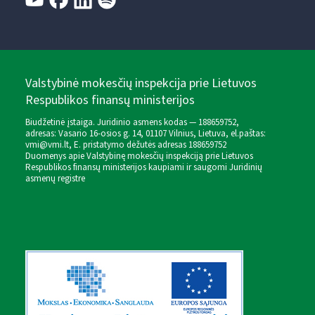
Valstybinė mokesčių inspekcija prie Lietuvos
Respublikos finansų ministerijos
Biudžetinė įstaiga. Juridinio asmens kodas — 188659752,
adresas: Vasario 16-osios g. 14, 01107 Vilnius, Lietuva, el.paštas:
vmi@vmi.lt
, E. pristatymo dėžutės adresas 188659752
Duomenys apie Valstybinę mokesčių inspekciją prie Lietuvos
Respublikos finansų ministerijos kaupiami ir saugomi Juridinių
asmenų registre