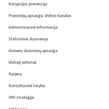
Korupcijos prevencija
Pranešėjų apsauga. Vidinis kanalas
Administracinė informacija
Statistiniai duomenys
Asmens duomenų apsauga
Viešieji pirkimai
Karjera
Konsultacinė taryba
VMI strategija