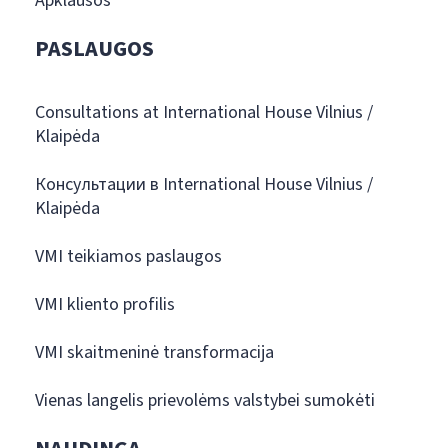
Apklausos
PASLAUGOS
Consultations at International House Vilnius /
Klaipėda
Консультации в International House Vilnius /
Klaipėda
VMI teikiamos paslaugos
VMI kliento profilis
VMI skaitmeninė transformacija
Vienas langelis prievolėms valstybei sumokėti