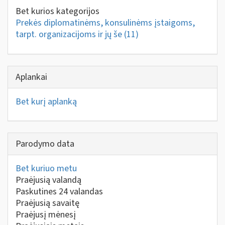
Bet kurios kategorijos
Prekės diplomatinėms, konsulinėms įstaigoms,
tarpt. organizacijoms ir jų še
(11)
Aplankai
Bet kurį aplanką
Parodymo data
Bet kuriuo metu
Praėjusią valandą
Paskutines 24 valandas
Praėjusią savaitę
Praėjusį mėnesį