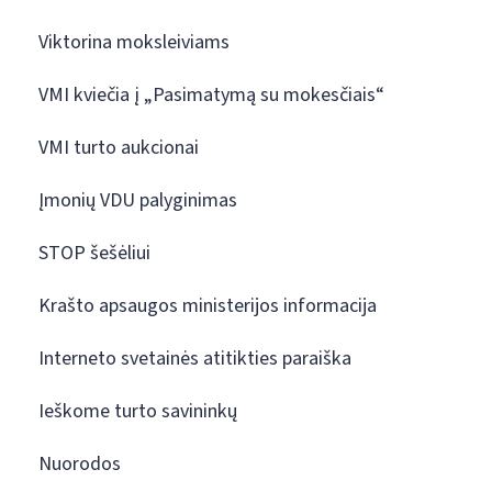
Viktorina moksleiviams
VMI kviečia į „Pasimatymą su mokesčiais“
VMI turto aukcionai
Įmonių VDU palyginimas
STOP šešėliui
Krašto apsaugos ministerijos informacija
Interneto svetainės atitikties paraiška
Ieškome turto savininkų
Nuorodos