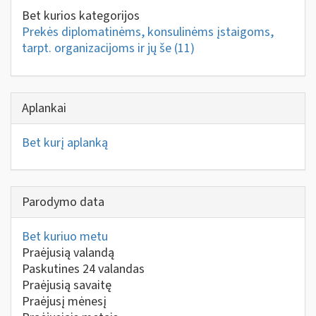
Bet kurios kategorijos
Prekės diplomatinėms, konsulinėms įstaigoms,
tarpt. organizacijoms ir jų še
(11)
Aplankai
Bet kurį aplanką
Parodymo data
Bet kuriuo metu
Praėjusią valandą
Paskutines 24 valandas
Praėjusią savaitę
Praėjusį mėnesį