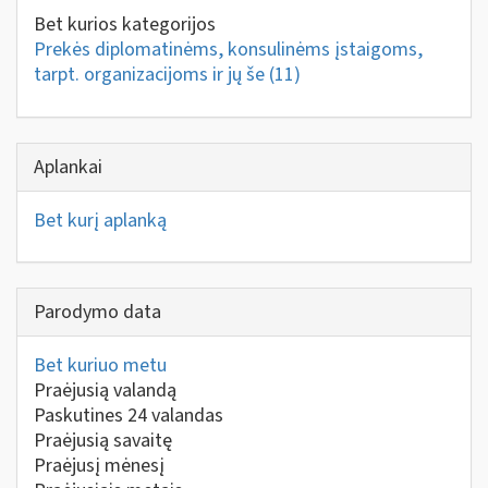
Bet kurios kategorijos
Prekės diplomatinėms, konsulinėms įstaigoms,
tarpt. organizacijoms ir jų še
(11)
Aplankai
Bet kurį aplanką
Parodymo data
Bet kuriuo metu
Praėjusią valandą
Paskutines 24 valandas
Praėjusią savaitę
Praėjusį mėnesį