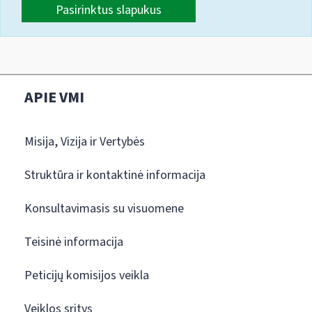
Pasirinktus slapukus
APIE VMI
Misija, Vizija ir Vertybės
Struktūra ir kontaktinė informacija
Konsultavimasis su visuomene
Teisinė informacija
Peticijų komisijos veikla
Veiklos sritys