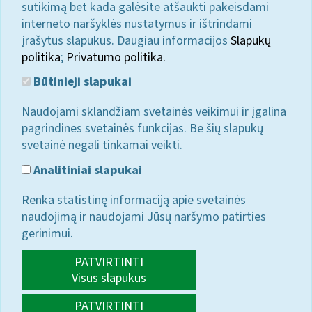
sutikimą bet kada galėsite atšaukti pakeisdami
interneto naršyklės nustatymus ir ištrindami
įrašytus slapukus. Daugiau informacijos
Slapukų
politika
;
Privatumo politika.
Būtinieji slapukai
Naudojami sklandžiam svetainės veikimui ir įgalina
pagrindines svetainės funkcijas. Be šių slapukų
svetainė negali tinkamai veikti.
Analitiniai slapukai
Renka statistinę informaciją apie svetainės
naudojimą ir naudojami Jūsų naršymo patirties
gerinimui.
PATVIRTINTI
Visus slapukus
PATVIRTINTI