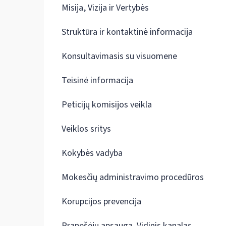
Misija, Vizija ir Vertybės
Struktūra ir kontaktinė informacija
Konsultavimasis su visuomene
Teisinė informacija
Peticijų komisijos veikla
Veiklos sritys
Kokybės vadyba
Mokesčių administravimo procedūros
Korupcijos prevencija
Pranešėjų apsauga. Vidinis kanalas