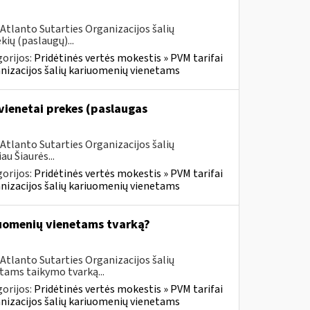
Atlanto Sutarties Organizacijos šalių
ių (paslaugų)...
orijos:
Pridėtinės vertės mokestis » PVM tarifai
ganizacijos šalių kariuomenių vienetams
vienetai prekes (paslaugas
Atlanto Sutarties Organizacijos šalių
u Šiaurės...
orijos:
Pridėtinės vertės mokestis » PVM tarifai
ganizacijos šalių kariuomenių vienetams
iuomenių vienetams tvarką?
Atlanto Sutarties Organizacijos šalių
tams taikymo tvarką...
orijos:
Pridėtinės vertės mokestis » PVM tarifai
ganizacijos šalių kariuomenių vienetams