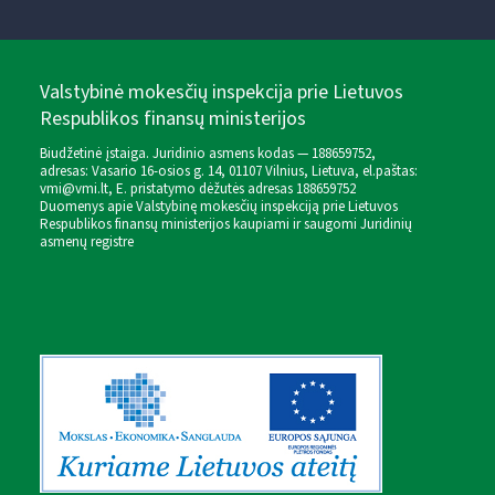
Valstybinė mokesčių inspekcija prie Lietuvos
Respublikos finansų ministerijos
Biudžetinė įstaiga. Juridinio asmens kodas — 188659752,
adresas: Vasario 16-osios g. 14, 01107 Vilnius, Lietuva, el.paštas:
vmi@vmi.lt
, E. pristatymo dėžutės adresas 188659752
Duomenys apie Valstybinę mokesčių inspekciją prie Lietuvos
Respublikos finansų ministerijos kaupiami ir saugomi Juridinių
asmenų registre