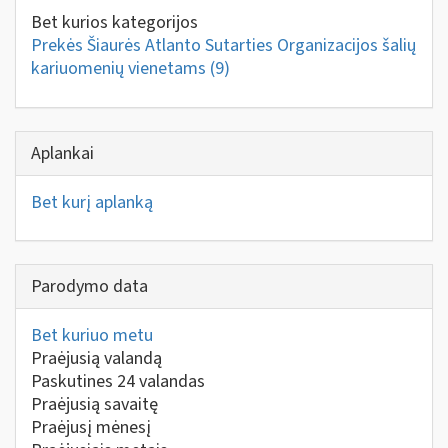
Bet kurios kategorijos
Prekės Šiaurės Atlanto Sutarties Organizacijos šalių
kariuomenių vienetams
(9)
Aplankai
Bet kurį aplanką
Parodymo data
Bet kuriuo metu
Praėjusią valandą
Paskutines 24 valandas
Praėjusią savaitę
Praėjusį mėnesį