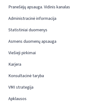
Pranešėjų apsauga. Vidinis kanalas
Administracinė informacija
Statistiniai duomenys
Asmens duomenų apsauga
Viešieji pirkimai
Karjera
Konsultacinė taryba
VMI strategija
Apklausos