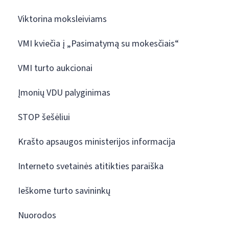
Viktorina moksleiviams
VMI kviečia į „Pasimatymą su mokesčiais“
VMI turto aukcionai
Įmonių VDU palyginimas
STOP šešėliui
Krašto apsaugos ministerijos informacija
Interneto svetainės atitikties paraiška
Ieškome turto savininkų
Nuorodos