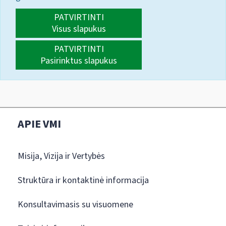
PATVIRTINTI
Visus slapukus
PATVIRTINTI
Pasirinktus slapukus
APIE VMI
Misija, Vizija ir Vertybės
Struktūra ir kontaktinė informacija
Konsultavimasis su visuomene