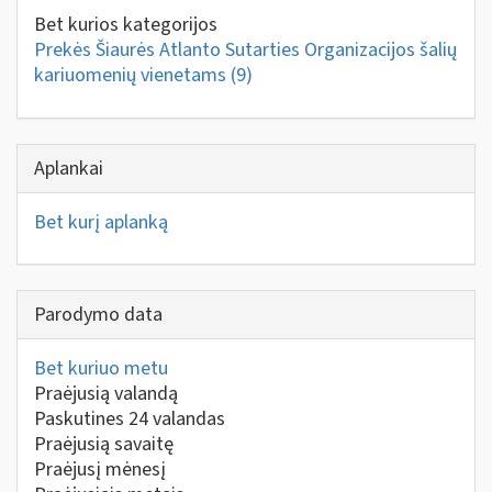
Bet kurios kategorijos
Prekės Šiaurės Atlanto Sutarties Organizacijos šalių
kariuomenių vienetams
(9)
Aplankai
Bet kurį aplanką
Parodymo data
Bet kuriuo metu
Praėjusią valandą
Paskutines 24 valandas
Praėjusią savaitę
Praėjusį mėnesį