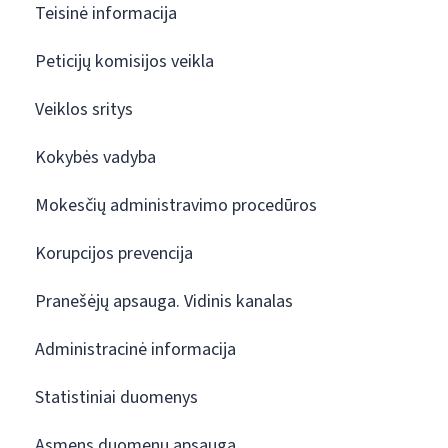
Teisinė informacija
Peticijų komisijos veikla
Veiklos sritys
Kokybės vadyba
Mokesčių administravimo procedūros
Korupcijos prevencija
Pranešėjų apsauga. Vidinis kanalas
Administracinė informacija
Statistiniai duomenys
Asmens duomenų apsauga