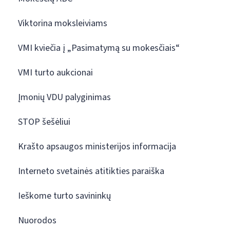
Viktorina moksleiviams
VMI kviečia į „Pasimatymą su mokesčiais“
VMI turto aukcionai
Įmonių VDU palyginimas
STOP šešėliui
Krašto apsaugos ministerijos informacija
Interneto svetainės atitikties paraiška
Ieškome turto savininkų
Nuorodos