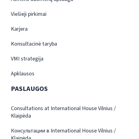
Viešieji pirkimai
Karjera
Konsultacinė taryba
VMI strategija
Apklausos
PASLAUGOS
Consultations at International House Vilnius /
Klaipėda
Консультации в International House Vilnius /
Klaipėda