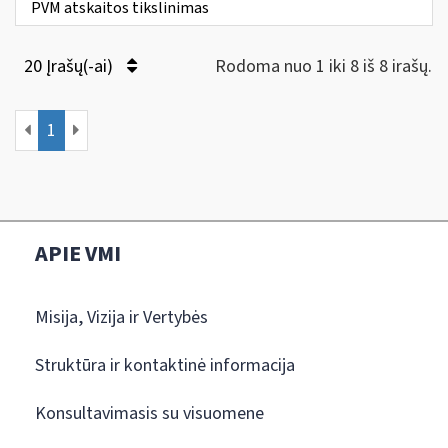
PVM atskaitos tikslinimas
20 Įrašų(-ai)
Rodoma nuo 1 iki 8 iš 8 irašų.
1
APIE VMI
Misija, Vizija ir Vertybės
Struktūra ir kontaktinė informacija
Konsultavimasis su visuomene