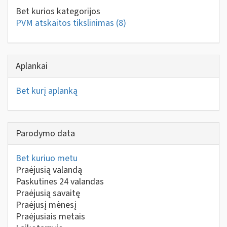
Bet kurios kategorijos
PVM atskaitos tikslinimas
(8)
Aplankai
Bet kurį aplanką
Parodymo data
Bet kuriuo metu
Praėjusią valandą
Paskutines 24 valandas
Praėjusią savaitę
Praėjusį mėnesį
Praėjusiais metais