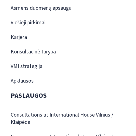
Asmens duomenų apsauga
Viešieji pirkimai
Karjera
Konsultacinė taryba
VMI strategija
Apklausos
PASLAUGOS
Consultations at International House Vilnius /
Klaipėda