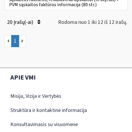
PVM sąskaitos faktūros informacija (80 str.)
20 Įrašų(-ai)
Rodoma nuo 1 iki 12 iš 12 irašų.
1
APIE VMI
Misija, Vizija ir Vertybės
Struktūra ir kontaktinė informacija
Konsultavimasis su visuomene