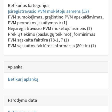
Bet kurios kategorijos
Įsiregistravusio PVM mokėtoju asmens
(12)
PVM sumokėjimas, grąžintino PVM apskaičiavimas,
PVM permokos įskaitymas ir
(1)
Neįsiregistravusio PVM mokėtoju asmens
(1)
Prekių tiekimo (paslaugų teikimo) įforminimas
PVM sąskaita faktūra (78-1, 7
(1)
PVM sąskaitos faktūros informacija (80 str.)
(1)
Aplankai
Bet kurį aplanką
Parodymo data