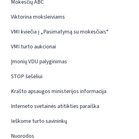
Mokesčių ABC
Viktorina moksleiviams
VMI kviečia į „Pasimatymą su mokesčiais“
VMI turto aukcionai
Įmonių VDU palyginimas
STOP šešėliui
Krašto apsaugos ministerijos informacija
Interneto svetainės atitikties paraiška
Ieškome turto savininkų
Nuorodos