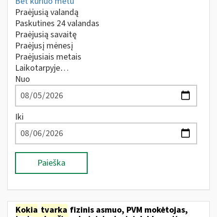
Bet kuriuo metu
Praėjusią valandą
Paskutines 24 valandas
Praėjusią savaitę
Praėjusį mėnesį
Praėjusiais metais
Laikotarpyje…
Nuo
Iki
Paieška
Kokia
tvarka
fizinis asmuo, PVM mokėtojas,