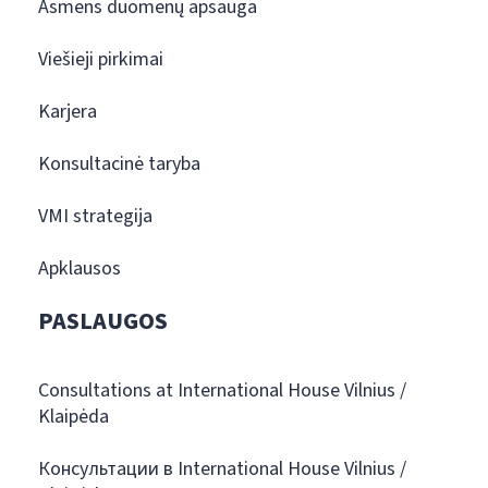
Asmens duomenų apsauga
Viešieji pirkimai
Karjera
Konsultacinė taryba
VMI strategija
Apklausos
PASLAUGOS
Consultations at International House Vilnius /
Klaipėda
Консультации в International House Vilnius /