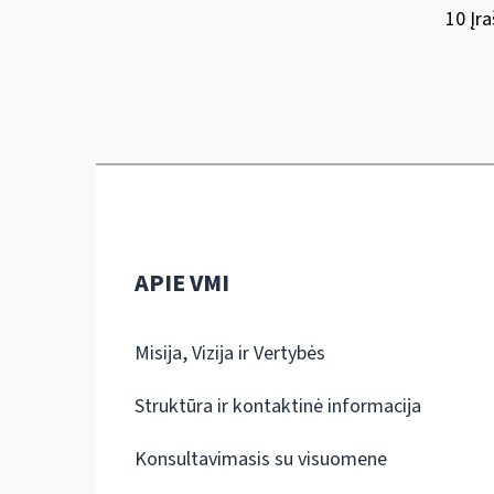
10 Įra
APIE VMI
Misija, Vizija ir Vertybės
Struktūra ir kontaktinė informacija
Konsultavimasis su visuomene