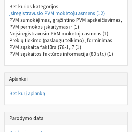
Bet kurios kategorijos
Įsiregistravusio PVM mokėtoju asmens
(12)
PVM sumokėjimas, grąžintino PVM apskaičiavimas,
PVM permokos įskaitymas ir
(1)
Neįsiregistravusio PVM mokėtoju asmens
(1)
Prekių tiekimo (paslaugų teikimo) įforminimas
PVM sąskaita faktūra (78-1, 7
(1)
PVM sąskaitos faktūros informacija (80 str.)
(1)
Aplankai
Bet kurį aplanką
Parodymo data