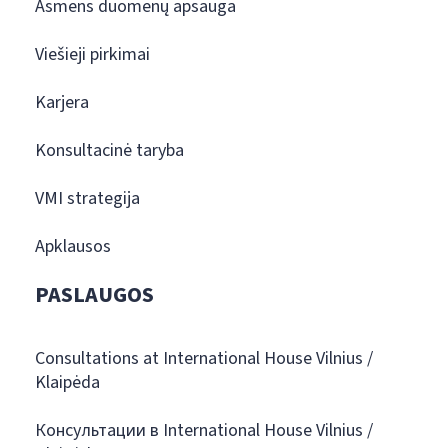
Asmens duomenų apsauga
Viešieji pirkimai
Karjera
Konsultacinė taryba
VMI strategija
Apklausos
PASLAUGOS
Consultations at International House Vilnius /
Klaipėda
Консультации в International House Vilnius /