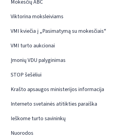
Mokesčių ABC
Viktorina moksleiviams
VMI kviečia į „Pasimatymą su mokesčiais“
VMI turto aukcionai
Įmonių VDU palyginimas
STOP šešėliui
Krašto apsaugos ministerijos informacija
Interneto svetainės atitikties paraiška
Ieškome turto savininkų
Nuorodos