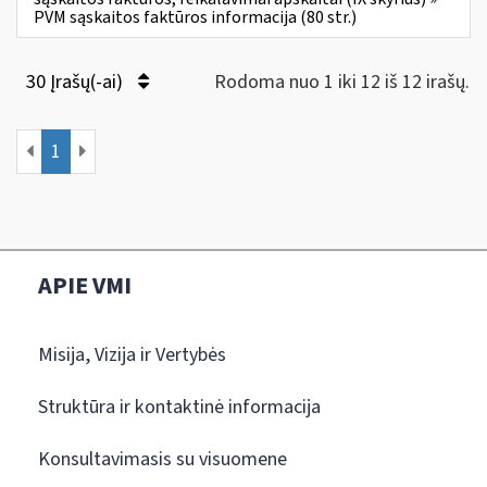
PVM sąskaitos faktūros informacija (80 str.)
30 Įrašų(-ai)
Rodoma nuo 1 iki 12 iš 12 irašų.
1
APIE VMI
Misija, Vizija ir Vertybės
Struktūra ir kontaktinė informacija
Konsultavimasis su visuomene