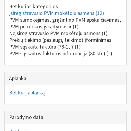
Bet kurios kategorijos
Įsiregistravusio PVM mokėtoju asmens
(12)
PVM sumokėjimas, grąžintino PVM apskaičiavimas,
PVM permokos įskaitymas ir
(1)
Neįsiregistravusio PVM mokėtoju asmens
(1)
Prekių tiekimo (paslaugų teikimo) įforminimas
PVM sąskaita faktūra (78-1, 7
(1)
PVM sąskaitos faktūros informacija (80 str.)
(1)
Aplankai
Bet kurį aplanką
Parodymo data