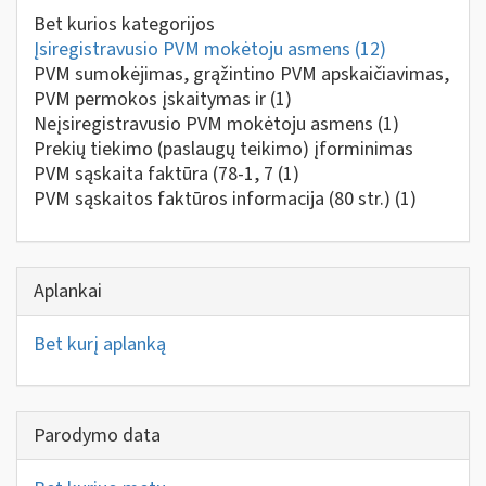
Bet kurios kategorijos
Įsiregistravusio PVM mokėtoju asmens
(12)
PVM sumokėjimas, grąžintino PVM apskaičiavimas,
PVM permokos įskaitymas ir
(1)
Neįsiregistravusio PVM mokėtoju asmens
(1)
Prekių tiekimo (paslaugų teikimo) įforminimas
PVM sąskaita faktūra (78-1, 7
(1)
PVM sąskaitos faktūros informacija (80 str.)
(1)
Aplankai
Bet kurį aplanką
Parodymo data