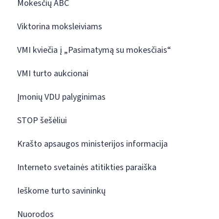
Mokesčių ABC
Viktorina moksleiviams
VMI kviečia į „Pasimatymą su mokesčiais“
VMI turto aukcionai
Įmonių VDU palyginimas
STOP šešėliui
Krašto apsaugos ministerijos informacija
Interneto svetainės atitikties paraiška
Ieškome turto savininkų
Nuorodos