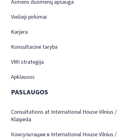
Asmens duomenų apsauga
Viešieji pirkimai
Karjera
Konsultacinė taryba
VMI strategija
Apklausos
PASLAUGOS
Consultations at International House Vilnius /
Klaipėda
Консультации в International House Vilnius /