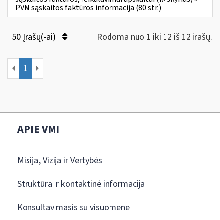
PVM sąskaitos faktūros informacija (80 str.)
50 Įrašų(-ai)
Rodoma nuo 1 iki 12 iš 12 irašų.
1
APIE VMI
Misija, Vizija ir Vertybės
Struktūra ir kontaktinė informacija
Konsultavimasis su visuomene