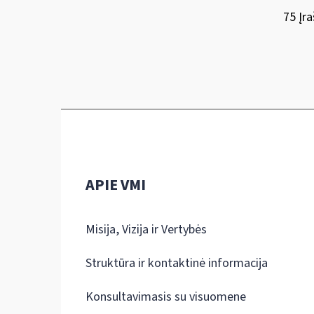
75 Įra
APIE VMI
Misija, Vizija ir Vertybės
Struktūra ir kontaktinė informacija
Konsultavimasis su visuomene