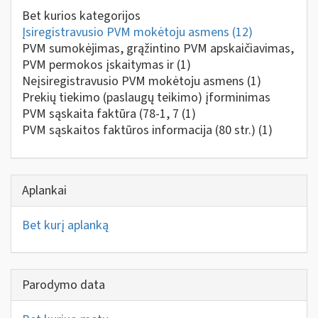
Bet kurios kategorijos
Įsiregistravusio PVM mokėtoju asmens
(12)
PVM sumokėjimas, grąžintino PVM apskaičiavimas,
PVM permokos įskaitymas ir
(1)
Neįsiregistravusio PVM mokėtoju asmens
(1)
Prekių tiekimo (paslaugų teikimo) įforminimas
PVM sąskaita faktūra (78-1, 7
(1)
PVM sąskaitos faktūros informacija (80 str.)
(1)
Aplankai
Bet kurį aplanką
Parodymo data