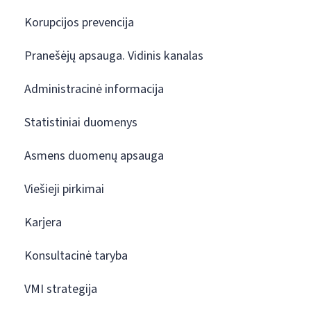
Korupcijos prevencija
Pranešėjų apsauga. Vidinis kanalas
Administracinė informacija
Statistiniai duomenys
Asmens duomenų apsauga
Viešieji pirkimai
Karjera
Konsultacinė taryba
VMI strategija