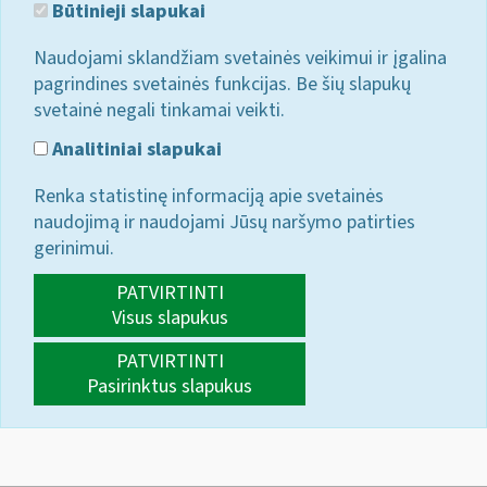
Būtinieji slapukai
Naudojami sklandžiam svetainės veikimui ir įgalina
pagrindines svetainės funkcijas. Be šių slapukų
svetainė negali tinkamai veikti.
Analitiniai slapukai
Renka statistinę informaciją apie svetainės
naudojimą ir naudojami Jūsų naršymo patirties
gerinimui.
PATVIRTINTI
Visus slapukus
PATVIRTINTI
Pasirinktus slapukus