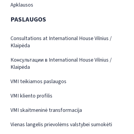
Apklausos
PASLAUGOS
Consultations at International House Vilnius /
Klaipėda
Консультации в International House Vilnius /
Klaipėda
VMI teikiamos paslaugos
VMI kliento profilis
VMI skaitmeninė transformacija
Vienas langelis prievolėms valstybei sumokėti