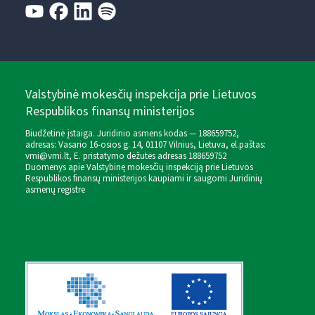
Valstybinė mokesčių inspekcija prie Lietuvos
Respublikos finansų ministerijos
Biudžetinė įstaiga. Juridinio asmens kodas — 188659752,
adresas: Vasario 16-osios g. 14, 01107 Vilnius, Lietuva, el.paštas:
vmi@vmi.lt
, E. pristatymo dėžutės adresas 188659752
Duomenys apie Valstybinę mokesčių inspekciją prie Lietuvos
Respublikos finansų ministerijos kaupiami ir saugomi Juridinių
asmenų registre