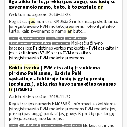
ilgalaikio turto, prekių (paslaugų), susijusių su
gyvenamojo namo, buto, kito pastato
ar
Web turinio sąrašas
2018-11-22
Registraci
jos
numeris KM0535 Ši informacija skelbiama:
Įsiregistravusio PVM mokėtoju asmens Tokio ilgalaikio
turto, kaip gyvenamojo namo
ar
buto,...
pvm
ilgalaikis turtas
pvmį 58 str
pvm atskaita
Mokesčių žinyno
fizinio asmens pvm atskaita
pvmį 61 str
kategorijos:
Pridėtinės vertės mokestis » PVM atskaita ir
jos tikslinimas (57-69 str.) » PVM atskaita »
Įsiregistravusio PVM mokėtoju asmens
Kokia
tvarka
į PVM atskaitą įtraukiama
pirkimo PVM suma, išskirta PVM
sąskaitoje...faktūroje tokių įsigytų prekių
(paslaugų), už kurias buvo sumokėtas avansas
ir
įtraukta
Web turinio sąrašas
2018-11-22
Registracijos numeris KM0556 Ši informacija skelbiama:
Įsiregistravusio PVM mokėtoju asmens PVM mokėtojas,
prekių (paslaugų) pardavėjas, gavęs iš prekių (paslaugų)
pirkėjo avansą, nuo kurio jis...
Mokesčių žinyno
pvm
reikalavimai
pvm atskaita
pvmį 64 str