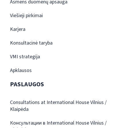
Asmens duomenų apsauga
Viešieji pirkimai
Karjera
Konsultacinė taryba
VMI strategija
Apklausos
PASLAUGOS
Consultations at International House Vilnius /
Klaipėda
Консультации в International House Vilnius /