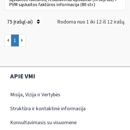
PVM sąskaitos faktūros informacija (80 str.)
75 Įrašų(-ai)
Rodoma nuo 1 iki 12 iš 12 irašų.
1
APIE VMI
Misija, Vizija ir Vertybės
Struktūra ir kontaktinė informacija
Konsultavimasis su visuomene