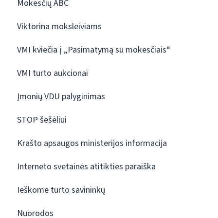
Mokesčių ABC
Viktorina moksleiviams
VMI kviečia į „Pasimatymą su mokesčiais“
VMI turto aukcionai
Įmonių VDU palyginimas
STOP šešėliui
Krašto apsaugos ministerijos informacija
Interneto svetainės atitikties paraiška
Ieškome turto savininkų
Nuorodos