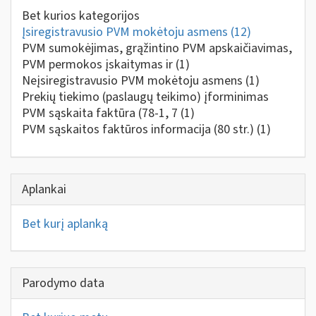
Bet kurios kategorijos
Įsiregistravusio PVM mokėtoju asmens
(12)
PVM sumokėjimas, grąžintino PVM apskaičiavimas,
PVM permokos įskaitymas ir
(1)
Neįsiregistravusio PVM mokėtoju asmens
(1)
Prekių tiekimo (paslaugų teikimo) įforminimas
PVM sąskaita faktūra (78-1, 7
(1)
PVM sąskaitos faktūros informacija (80 str.)
(1)
Aplankai
Bet kurį aplanką
Parodymo data