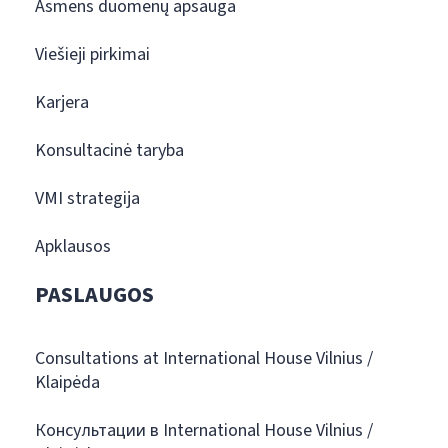
Asmens duomenų apsauga
Viešieji pirkimai
Karjera
Konsultacinė taryba
VMI strategija
Apklausos
PASLAUGOS
Consultations at International House Vilnius /
Klaipėda
Консультации в International House Vilnius /