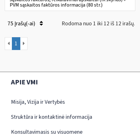
PVM sąskaitos faktūros informacija (80 str.)
75 Įrašų(-ai)
Rodoma nuo 1 iki 12 iš 12 irašų.
1
APIE VMI
Misija, Vizija ir Vertybės
Struktūra ir kontaktinė informacija
Konsultavimasis su visuomene