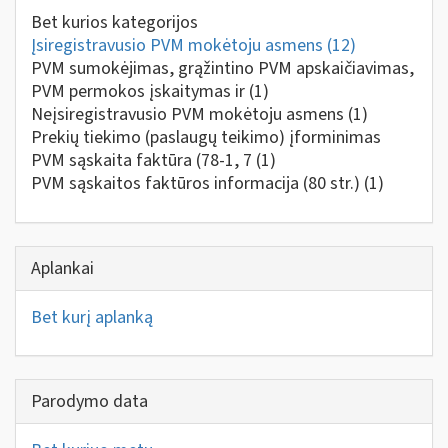
Bet kurios kategorijos
Įsiregistravusio PVM mokėtoju asmens
(12)
PVM sumokėjimas, grąžintino PVM apskaičiavimas,
PVM permokos įskaitymas ir
(1)
Neįsiregistravusio PVM mokėtoju asmens
(1)
Prekių tiekimo (paslaugų teikimo) įforminimas
PVM sąskaita faktūra (78-1, 7
(1)
PVM sąskaitos faktūros informacija (80 str.)
(1)
Aplankai
Bet kurį aplanką
Parodymo data