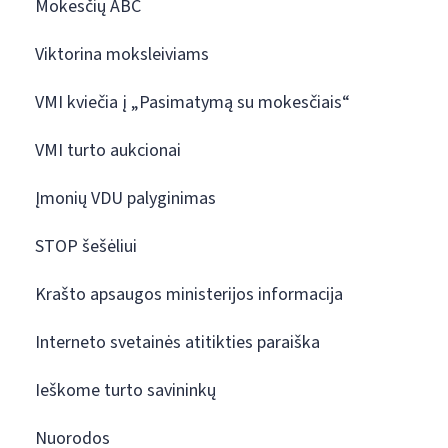
Mokesčių ABC
Viktorina moksleiviams
VMI kviečia į „Pasimatymą su mokesčiais“
VMI turto aukcionai
Įmonių VDU palyginimas
STOP šešėliui
Krašto apsaugos ministerijos informacija
Interneto svetainės atitikties paraiška
Ieškome turto savininkų
Nuorodos