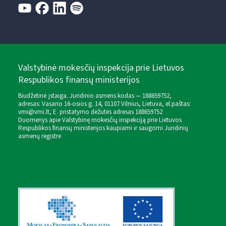
Valstybinė mokesčių inspekcija prie Lietuvos
Respublikos finansų ministerijos
Biudžetinė įstaiga. Juridinio asmens kodas — 188659752,
adresas: Vasario 16-osios g. 14, 01107 Vilnius, Lietuva, el.paštas:
vmi@vmi.lt
, E. pristatymo dėžutės adresas 188659752
Duomenys apie Valstybinę mokesčių inspekciją prie Lietuvos
Respublikos finansų ministerijos kaupiami ir saugomi Juridinių
asmenų registre