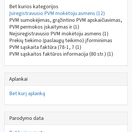
Bet kurios kategorijos
Įsiregistravusio PVM mokėtoju asmens
(12)
PVM sumokėjimas, grąžintino PVM apskaičiavimas,
PVM permokos įskaitymas ir
(1)
Neįsiregistravusio PVM mokėtoju asmens
(1)
Prekių tiekimo (paslaugų teikimo) įforminimas
PVM sąskaita faktūra (78-1, 7
(1)
PVM sąskaitos faktūros informacija (80 str.)
(1)
Aplankai
Bet kurį aplanką
Parodymo data