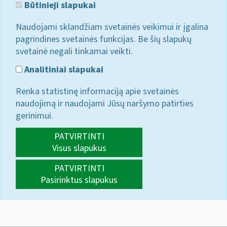
Būtinieji slapukai
Naudojami sklandžiam svetainės veikimui ir įgalina
pagrindines svetainės funkcijas. Be šių slapukų
svetainė negali tinkamai veikti.
Analitiniai slapukai
Renka statistinę informaciją apie svetainės
naudojimą ir naudojami Jūsų naršymo patirties
gerinimui.
PATVIRTINTI
Visus slapukus
PATVIRTINTI
Pasirinktus slapukus