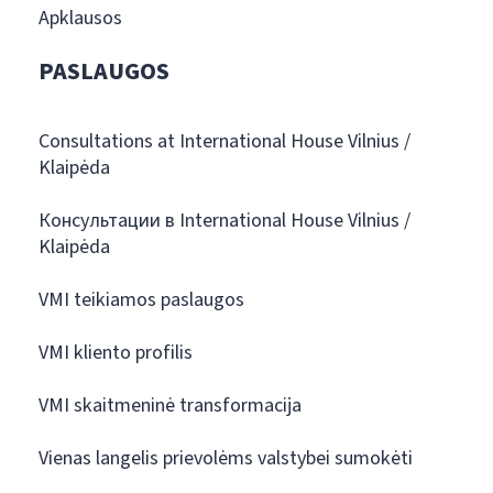
Apklausos
PASLAUGOS
Consultations at International House Vilnius /
Klaipėda
Консультации в International House Vilnius /
Klaipėda
VMI teikiamos paslaugos
VMI kliento profilis
VMI skaitmeninė transformacija
Vienas langelis prievolėms valstybei sumokėti