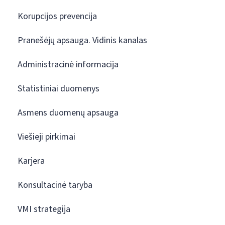
Korupcijos prevencija
Pranešėjų apsauga. Vidinis kanalas
Administracinė informacija
Statistiniai duomenys
Asmens duomenų apsauga
Viešieji pirkimai
Karjera
Konsultacinė taryba
VMI strategija