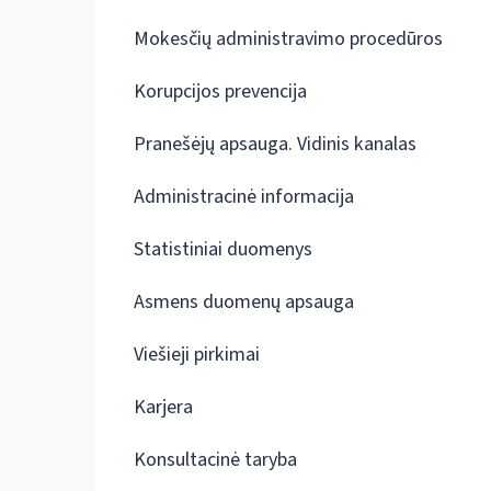
Mokesčių administravimo procedūros
Korupcijos prevencija
Pranešėjų apsauga. Vidinis kanalas
Administracinė informacija
Statistiniai duomenys
Asmens duomenų apsauga
Viešieji pirkimai
Karjera
Konsultacinė taryba