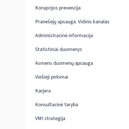
Korupcijos prevencija
Pranešėjų apsauga. Vidinis kanalas
Administracinė informacija
Statistiniai duomenys
Asmens duomenų apsauga
Viešieji pirkimai
Karjera
Konsultacinė taryba
VMI strategija