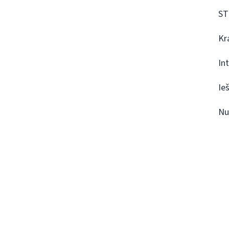
ST
Kr
In
Ie
Nu