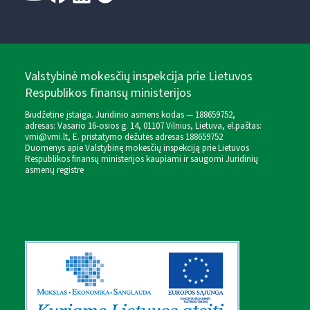
Valstybinė mokesčių inspekcija prie Lietuvos
Respublikos finansų ministerijos
Biudžetinė įstaiga. Juridinio asmens kodas — 188659752,
adresas: Vasario 16-osios g. 14, 01107 Vilnius, Lietuva, el.paštas:
vmi@vmi.lt
, E. pristatymo dėžutės adresas 188659752
Duomenys apie Valstybinę mokesčių inspekciją prie Lietuvos
Respublikos finansų ministerijos kaupiami ir saugomi Juridinių
asmenų registre