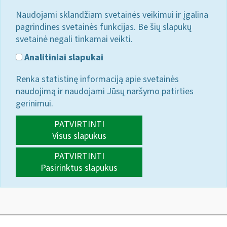
Naudojami sklandžiam svetainės veikimui ir įgalina
pagrindines svetainės funkcijas. Be šių slapukų
svetainė negali tinkamai veikti.
Analitiniai slapukai
Renka statistinę informaciją apie svetainės
naudojimą ir naudojami Jūsų naršymo patirties
gerinimui.
PATVIRTINTI
Visus slapukus
PATVIRTINTI
Pasirinktus slapukus