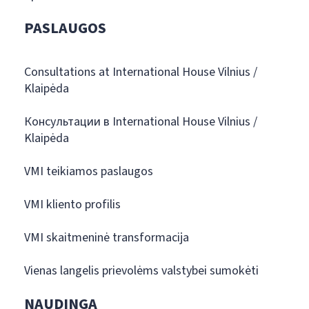
PASLAUGOS
Consultations at International House Vilnius /
Klaipėda
Консультации в International House Vilnius /
Klaipėda
VMI teikiamos paslaugos
VMI kliento profilis
VMI skaitmeninė transformacija
Vienas langelis prievolėms valstybei sumokėti
NAUDINGA