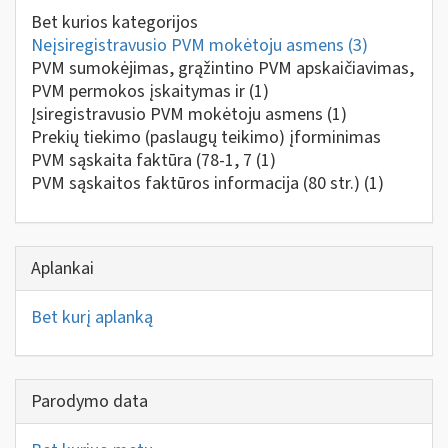
Bet kurios kategorijos
Neįsiregistravusio PVM mokėtoju asmens
(3)
PVM sumokėjimas, grąžintino PVM apskaičiavimas,
PVM permokos įskaitymas ir
(1)
Įsiregistravusio PVM mokėtoju asmens
(1)
Prekių tiekimo (paslaugų teikimo) įforminimas
PVM sąskaita faktūra (78-1, 7
(1)
PVM sąskaitos faktūros informacija (80 str.)
(1)
Aplankai
Bet kurį aplanką
Parodymo data