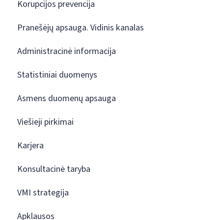
Korupcijos prevencija
Pranešėjų apsauga. Vidinis kanalas
Administracinė informacija
Statistiniai duomenys
Asmens duomenų apsauga
Viešieji pirkimai
Karjera
Konsultacinė taryba
VMI strategija
Apklausos