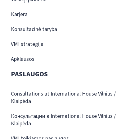
Karjera
Konsultacinė taryba
VMI strategija
Apklausos
PASLAUGOS
Consultations at International House Vilnius /
Klaipėda
Консультации в International House Vilnius /
Klaipėda
VMI teikiamos paslaugos