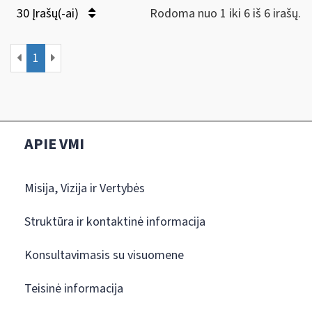
30 Įrašų(-ai)
Rodoma nuo 1 iki 6 iš 6 irašų.
1
APIE VMI
Misija, Vizija ir Vertybės
Struktūra ir kontaktinė informacija
Konsultavimasis su visuomene
Teisinė informacija