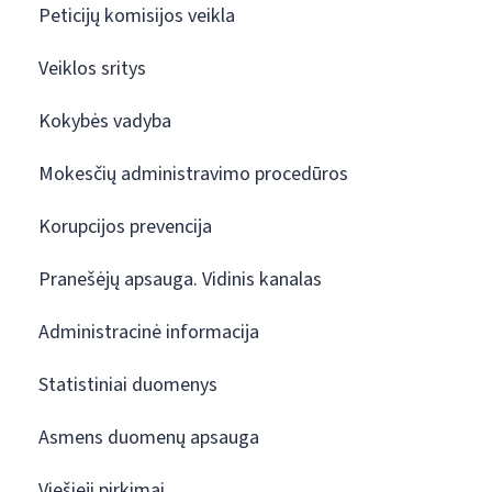
Peticijų komisijos veikla
Veiklos sritys
Kokybės vadyba
Mokesčių administravimo procedūros
Korupcijos prevencija
Pranešėjų apsauga. Vidinis kanalas
Administracinė informacija
Statistiniai duomenys
Asmens duomenų apsauga
Viešieji pirkimai