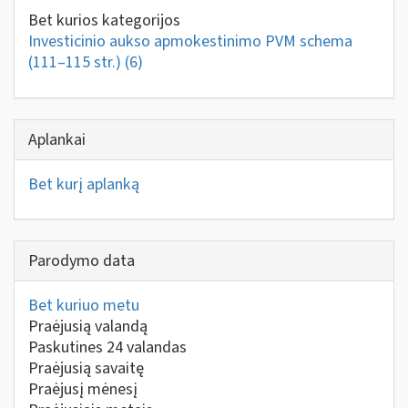
Bet kurios kategorijos
Investicinio aukso apmokestinimo PVM schema
(111–115 str.)
(6)
Aplankai
Bet kurį aplanką
Parodymo data
Bet kuriuo metu
Praėjusią valandą
Paskutines 24 valandas
Praėjusią savaitę
Praėjusį mėnesį