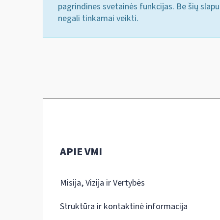
pagrindines svetainės funkcijas. Be šių slap
negali tinkamai veikti.
APIE VMI
Misija, Vizija ir Vertybės
Struktūra ir kontaktinė informacija