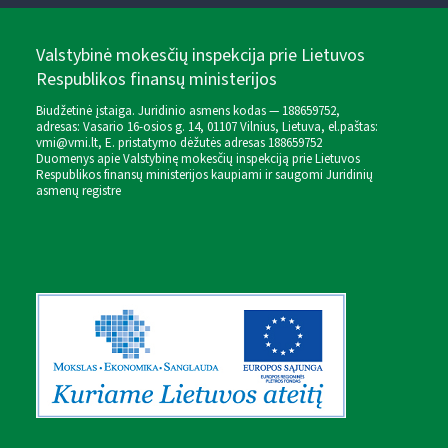
Valstybinė mokesčių inspekcija prie Lietuvos
Respublikos finansų ministerijos
Biudžetinė įstaiga. Juridinio asmens kodas — 188659752,
adresas: Vasario 16-osios g. 14, 01107 Vilnius, Lietuva, el.paštas:
vmi@vmi.lt
, E. pristatymo dėžutės adresas 188659752
Duomenys apie Valstybinę mokesčių inspekciją prie Lietuvos
Respublikos finansų ministerijos kaupiami ir saugomi Juridinių
asmenų registre