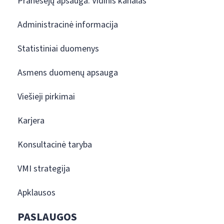
Pranešėjų apsauga. Vidinis kanalas
Administracinė informacija
Statistiniai duomenys
Asmens duomenų apsauga
Viešieji pirkimai
Karjera
Konsultacinė taryba
VMI strategija
Apklausos
PASLAUGOS