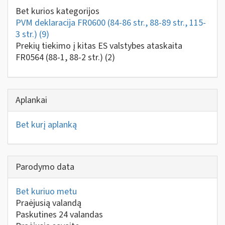
Bet kurios kategorijos
PVM deklaracija FR0600 (84-86 str., 88-89 str., 115-
3 str.)
(9)
Prekių tiekimo į kitas ES valstybes ataskaita
FR0564 (88-1, 88-2 str.)
(2)
Aplankai
Bet kurį aplanką
Parodymo data
Bet kuriuo metu
Praėjusią valandą
Paskutines 24 valandas