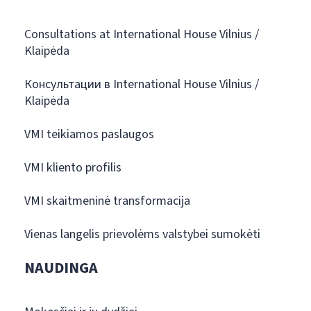
Consultations at International House Vilnius /
Klaipėda
Консультации в International House Vilnius /
Klaipėda
VMI teikiamos paslaugos
VMI kliento profilis
VMI skaitmeninė transformacija
Vienas langelis prievolėms valstybei sumokėti
NAUDINGA