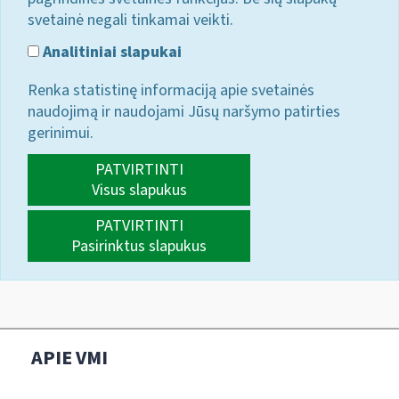
svetainė negali tinkamai veikti.
Analitiniai slapukai
Renka statistinę informaciją apie svetainės
naudojimą ir naudojami Jūsų naršymo patirties
gerinimui.
PATVIRTINTI
Visus slapukus
PATVIRTINTI
Pasirinktus slapukus
APIE VMI