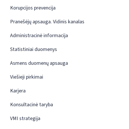
Korupcijos prevencija
Pranešėjų apsauga. Vidinis kanalas
Administracinė informacija
Statistiniai duomenys
Asmens duomenų apsauga
Viešieji pirkimai
Karjera
Konsultacinė taryba
VMI strategija