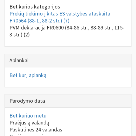
Bet kurios kategorijos
Prekių tiekimo į kitas ES valstybes ataskaita
FR0564 (88-1, 88-2 str.)
(7)
PVM deklaracija FR0600 (84-86 str., 88-89 str., 115-
3 str.)
(2)
Aplankai
Bet kurį aplanką
Parodymo data
Bet kuriuo metu
Praėjusią valandą
Paskutines 24 valandas