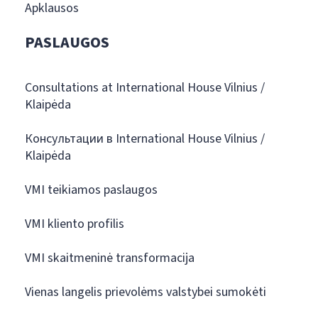
Apklausos
PASLAUGOS
Consultations at International House Vilnius /
Klaipėda
Консультации в International House Vilnius /
Klaipėda
VMI teikiamos paslaugos
VMI kliento profilis
VMI skaitmeninė transformacija
Vienas langelis prievolėms valstybei sumokėti