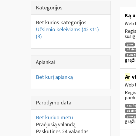
Kategorijos
Ką u
Bet kurios kategorijos
Web t
Užsienio keleiviams (42 str.)
Regis
(8)
susig
pvm
užsien
pvm gr
grąži
Aplankai
Ar
vi
Bet kurį aplanką
Web t
Regis
pardu
Parodymo data
tax fr
užsien
Bet kuriuo metu
pvm gr
grąži
Praėjusią valandą
Paskutines 24 valandas