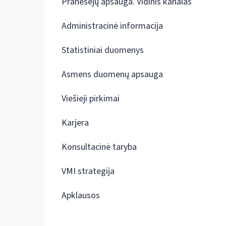
Pranešėjų apsauga. Vidinis kanalas
Administracinė informacija
Statistiniai duomenys
Asmens duomenų apsauga
Viešieji pirkimai
Karjera
Konsultacinė taryba
VMI strategija
Apklausos