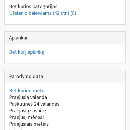
Bet kurios kategorijos
Užsienio keleiviams (42 str.)
(8)
Aplankai
Bet kurį aplanką
Parodymo data
Bet kuriuo metu
Praėjusią valandą
Paskutines 24 valandas
Praėjusią savaitę
Praėjusį mėnesį
Praėjusiais metais