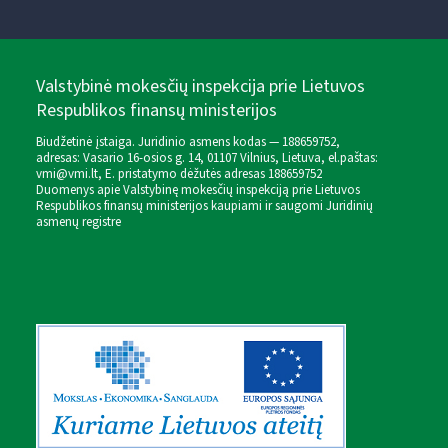
Valstybinė mokesčių inspekcija prie Lietuvos
Respublikos finansų ministerijos
Biudžetinė įstaiga. Juridinio asmens kodas — 188659752,
adresas: Vasario 16-osios g. 14, 01107 Vilnius, Lietuva, el.paštas:
vmi@vmi.lt
, E. pristatymo dėžutės adresas 188659752
Duomenys apie Valstybinę mokesčių inspekciją prie Lietuvos
Respublikos finansų ministerijos kaupiami ir saugomi Juridinių
asmenų registre