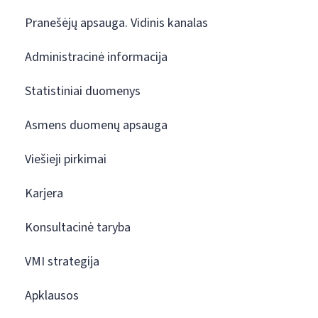
Pranešėjų apsauga. Vidinis kanalas
Administracinė informacija
Statistiniai duomenys
Asmens duomenų apsauga
Viešieji pirkimai
Karjera
Konsultacinė taryba
VMI strategija
Apklausos