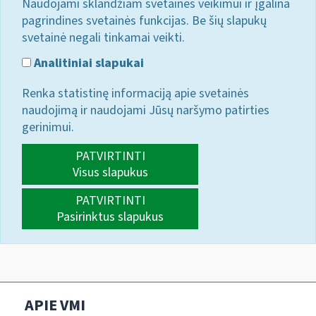
Naudojami sklandžiam svetainės veikimui ir įgalina
pagrindines svetainės funkcijas. Be šių slapukų
svetainė negali tinkamai veikti.
Analitiniai slapukai
Renka statistinę informaciją apie svetainės
naudojimą ir naudojami Jūsų naršymo patirties
gerinimui.
PATVIRTINTI
Visus slapukus
PATVIRTINTI
Pasirinktus slapukus
APIE VMI