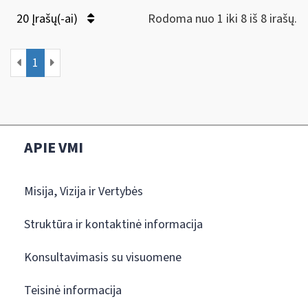
20 Įrašų(-ai)
Rodoma nuo 1 iki 8 iš 8 irašų.
1
APIE VMI
Misija, Vizija ir Vertybės
Struktūra ir kontaktinė informacija
Konsultavimasis su visuomene
Teisinė informacija