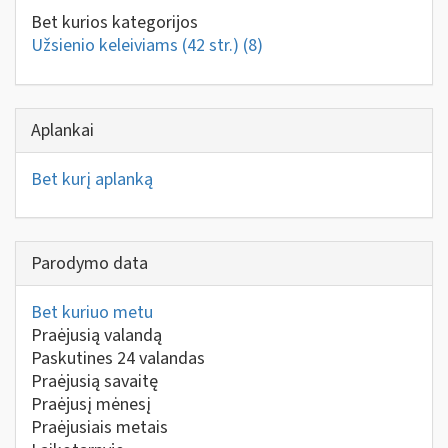
Bet kurios kategorijos
Užsienio keleiviams (42 str.)
(8)
Aplankai
Bet kurį aplanką
Parodymo data
Bet kuriuo metu
Praėjusią valandą
Paskutines 24 valandas
Praėjusią savaitę
Praėjusį mėnesį
Praėjusiais metais