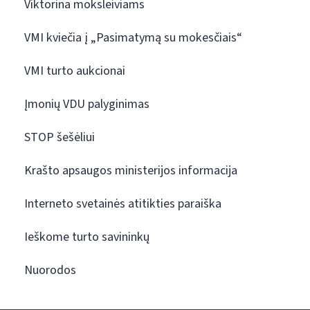
Viktorina moksleiviams
VMI kviečia į „Pasimatymą su mokesčiais“
VMI turto aukcionai
Įmonių VDU palyginimas
STOP šešėliui
Krašto apsaugos ministerijos informacija
Interneto svetainės atitikties paraiška
Ieškome turto savininkų
Nuorodos