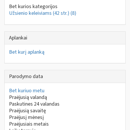
Bet kurios kategorijos
Užsienio keleiviams (42 str.)
(8)
Aplankai
Bet kurį aplanką
Parodymo data
Bet kuriuo metu
Praėjusią valandą
Paskutines 24 valandas
Praėjusią savaitę
Praėjusį mėnesį
Praėjusiais metais