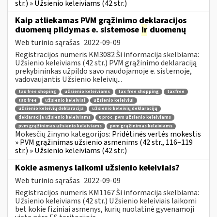
str.) » Užsienio keleiviams (42 str.)
Kaip atliekamas PVM grąžinimo deklaracijos
duomenų pildymas e. sistemose
ir
duomenų
Web turinio sąrašas
2022-09-09
Registracijos numeris KM3082 Ši informacija skelbiama:
Užsienio keleiviams (42 str.) PVM grąžinimo deklaraciją
prekybininkas užpildo savo naudojamoje e. sistemoje,
vadovaujantis Užsienio keleivių...
tax free shoping
užsienio keleiviams
tax free shopping
taxfree
tax free
užsienio keleiviai
užsienio keleiviui
užsienio keleivių deklaracija
užsienio keleivių deklaracijų
deklaracija užsienio keleiviams
0 proc. pvm užsienio keleiviams
pvm grąžinimas užsienio keleiviams
pvm grąžinimas keleiviams
Mokesčių žinyno kategorijos:
Pridėtinės vertės mokestis
» PVM grąžinimas užsienio asmenims (42 str., 116–119
str.) » Užsienio keleiviams (42 str.)
Kokie asmenys laikomi užsienio keleiviais?
Web turinio sąrašas
2022-09-09
Registracijos numeris KM1167 Ši informacija skelbiama:
Užsienio keleiviams (42 str.) Užsienio keleiviais laikomi
bet kokie fiziniai asmenys, kurių nuolatinė gyvenamoji