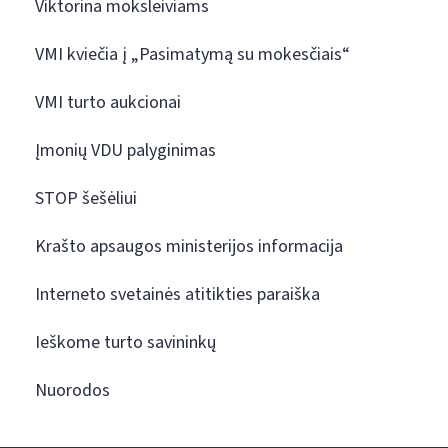
Viktorina moksleiviams
VMI kviečia į „Pasimatymą su mokesčiais“
VMI turto aukcionai
Įmonių VDU palyginimas
STOP šešėliui
Krašto apsaugos ministerijos informacija
Interneto svetainės atitikties paraiška
Ieškome turto savininkų
Nuorodos