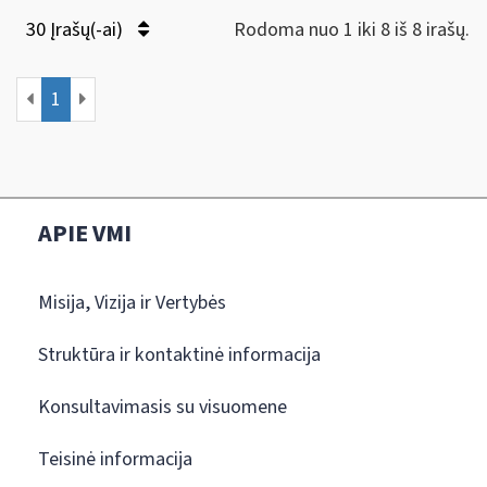
30 Įrašų(-ai)
Rodoma nuo 1 iki 8 iš 8 irašų.
1
APIE VMI
Misija, Vizija ir Vertybės
Struktūra ir kontaktinė informacija
Konsultavimasis su visuomene
Teisinė informacija