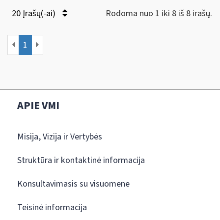
20 Įrašų(-ai)
Rodoma nuo 1 iki 8 iš 8 irašų.
1
APIE VMI
Misija, Vizija ir Vertybės
Struktūra ir kontaktinė informacija
Konsultavimasis su visuomene
Teisinė informacija