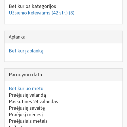
Bet kurios kategorijos
Užsienio keleiviams (42 str.)
(8)
Aplankai
Bet kurį aplanką
Parodymo data
Bet kuriuo metu
Praėjusią valandą
Paskutines 24 valandas
Praėjusią savaitę
Praėjusį mėnesį
Praėjusiais metais