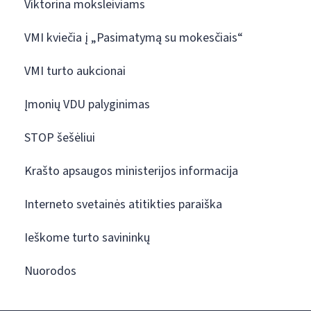
Viktorina moksleiviams
VMI kviečia į „Pasimatymą su mokesčiais“
VMI turto aukcionai
Įmonių VDU palyginimas
STOP šešėliui
Krašto apsaugos ministerijos informacija
Interneto svetainės atitikties paraiška
Ieškome turto savininkų
Nuorodos