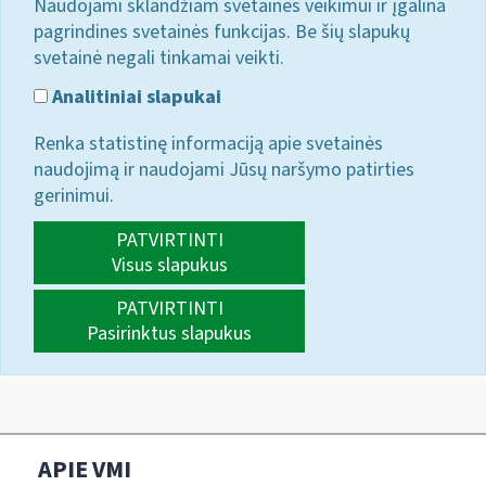
Naudojami sklandžiam svetainės veikimui ir įgalina
pagrindines svetainės funkcijas. Be šių slapukų
svetainė negali tinkamai veikti.
Analitiniai slapukai
Renka statistinę informaciją apie svetainės
naudojimą ir naudojami Jūsų naršymo patirties
gerinimui.
PATVIRTINTI
Visus slapukus
PATVIRTINTI
Pasirinktus slapukus
APIE VMI