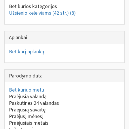
Bet kurios kategorijos
Užsienio keleiviams (42 str.)
(8)
Aplankai
Bet kurį aplanką
Parodymo data
Bet kuriuo metu
Praėjusią valandą
Paskutines 24 valandas
Praėjusią savaitę
Praėjusį mėnesį
Praėjusiais metais