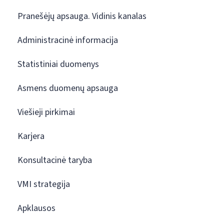
Pranešėjų apsauga. Vidinis kanalas
Administracinė informacija
Statistiniai duomenys
Asmens duomenų apsauga
Viešieji pirkimai
Karjera
Konsultacinė taryba
VMI strategija
Apklausos