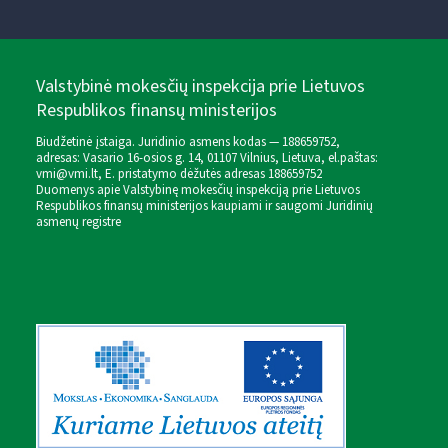
Valstybinė mokesčių inspekcija prie Lietuvos
Respublikos finansų ministerijos
Biudžetinė įstaiga. Juridinio asmens kodas — 188659752,
adresas: Vasario 16-osios g. 14, 01107 Vilnius, Lietuva, el.paštas:
vmi@vmi.lt
, E. pristatymo dėžutės adresas 188659752
Duomenys apie Valstybinę mokesčių inspekciją prie Lietuvos
Respublikos finansų ministerijos kaupiami ir saugomi Juridinių
asmenų registre