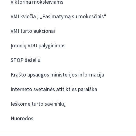
Viktorina moksleiviams
VMI kviečia į „Pasimatymą su mokesčiais“
VMI turto aukcionai
Įmonių VDU palyginimas
STOP šešėliui
Krašto apsaugos ministerijos informacija
Interneto svetainės atitikties paraiška
Ieškome turto savininkų
Nuorodos