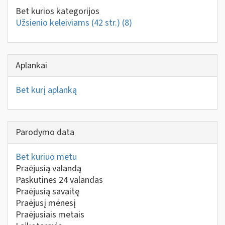
Bet kurios kategorijos
Užsienio keleiviams (42 str.)
(8)
Aplankai
Bet kurį aplanką
Parodymo data
Bet kuriuo metu
Praėjusią valandą
Paskutines 24 valandas
Praėjusią savaitę
Praėjusį mėnesį
Praėjusiais metais