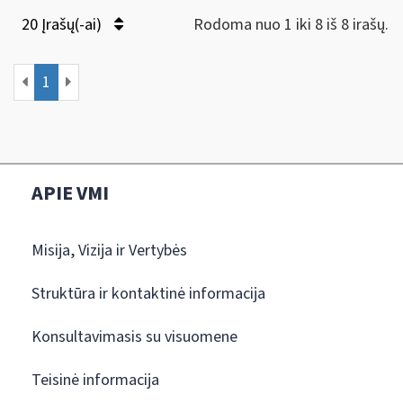
20 Įrašų(-ai)
Rodoma nuo 1 iki 8 iš 8 irašų.
1
APIE VMI
Misija, Vizija ir Vertybės
Struktūra ir kontaktinė informacija
Konsultavimasis su visuomene
Teisinė informacija