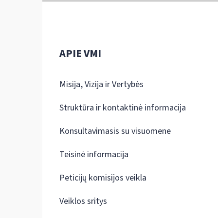
APIE VMI
Misija, Vizija ir Vertybės
Struktūra ir kontaktinė informacija
Konsultavimasis su visuomene
Teisinė informacija
Peticijų komisijos veikla
Veiklos sritys