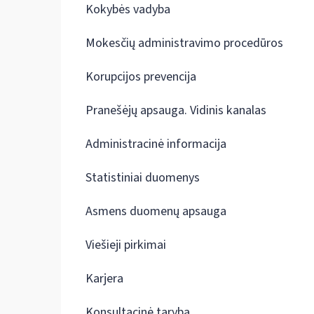
Kokybės vadyba
Mokesčių administravimo procedūros
Korupcijos prevencija
Pranešėjų apsauga. Vidinis kanalas
Administracinė informacija
Statistiniai duomenys
Asmens duomenų apsauga
Viešieji pirkimai
Karjera
Konsultacinė taryba