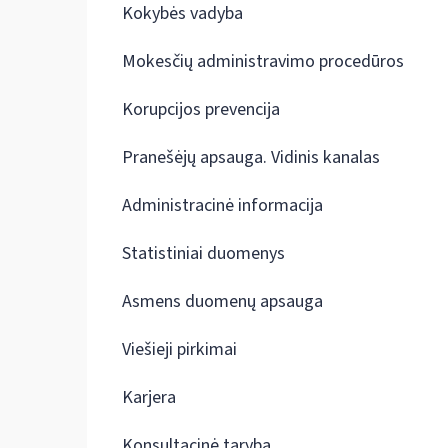
Kokybės vadyba
Mokesčių administravimo procedūros
Korupcijos prevencija
Pranešėjų apsauga. Vidinis kanalas
Administracinė informacija
Statistiniai duomenys
Asmens duomenų apsauga
Viešieji pirkimai
Karjera
Konsultacinė taryba