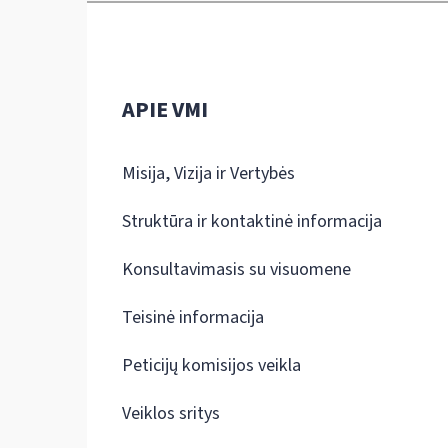
APIE VMI
Misija, Vizija ir Vertybės
Struktūra ir kontaktinė informacija
Konsultavimasis su visuomene
Teisinė informacija
Peticijų komisijos veikla
Veiklos sritys