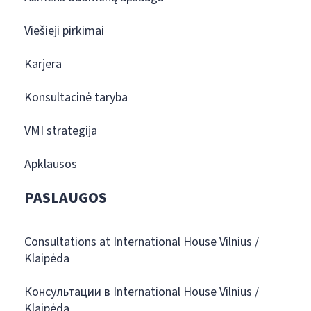
Viešieji pirkimai
Karjera
Konsultacinė taryba
VMI strategija
Apklausos
PASLAUGOS
Consultations at International House Vilnius /
Klaipėda
Консультации в International House Vilnius /
Klaipėda