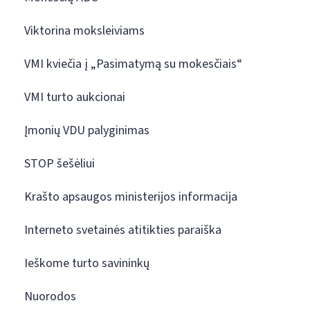
Viktorina moksleiviams
VMI kviečia į „Pasimatymą su mokesčiais“
VMI turto aukcionai
Įmonių VDU palyginimas
STOP šešėliui
Krašto apsaugos ministerijos informacija
Interneto svetainės atitikties paraiška
Ieškome turto savininkų
Nuorodos