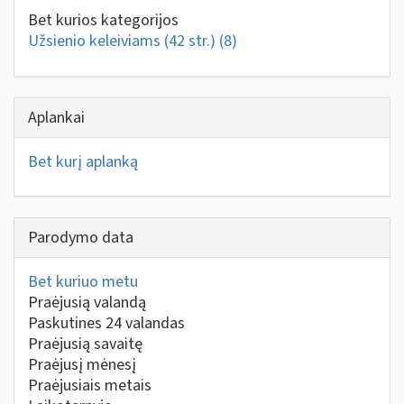
Bet kurios kategorijos
Užsienio keleiviams (42 str.)
(8)
Aplankai
Bet kurį aplanką
Parodymo data
Bet kuriuo metu
Praėjusią valandą
Paskutines 24 valandas
Praėjusią savaitę
Praėjusį mėnesį
Praėjusiais metais