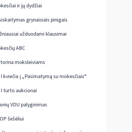
kesčiai ir jų dydžiai
siskaitymas grynaisiais pinigais
žniausiai užduodami klausimai
kesčių ABC
ktorina moksleiviams
I kviečia į „Pasimatymą su mokesčiais“
I turto aukcionai
onių VDU palyginimas
OP šešėliui