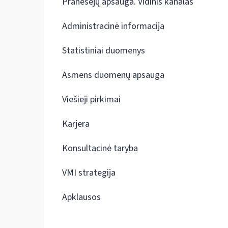
Pranešėjų apsauga. Vidinis kanalas
Administracinė informacija
Statistiniai duomenys
Asmens duomenų apsauga
Viešieji pirkimai
Karjera
Konsultacinė taryba
VMI strategija
Apklausos